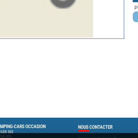
P
MPING-CARS OCCASION
NOUS
CONTACTER
GER 502
VE 325