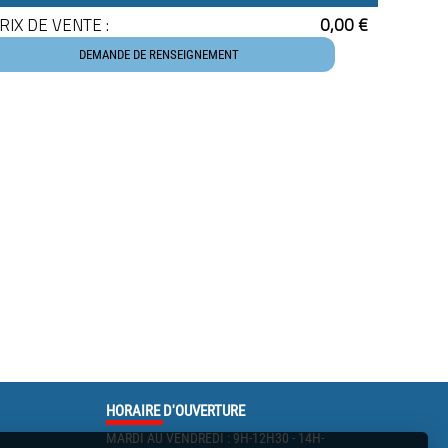
RIX DE VENTE :
0,00 €
DEMANDE DE RENSEIGNEMENT
HORAIRE
D'OUVERTURE
MARDI AU VENDREDI : 9H-12H30 - 14H-