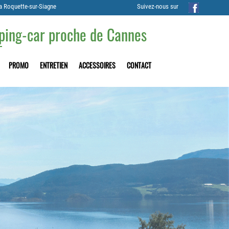
a Roquette-sur-Siagne
Suivez-nous sur
mping-car proche de Cannes
PROMO
ENTRETIEN
ACCESSOIRES
CONTACT