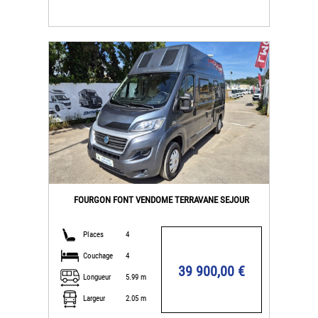
FOURGON FONT VENDOME TERRAVANE SEJOUR
Places
4
Couchage
4
39 900,00 €
Longueur
5.99 m
Largeur
2.05 m