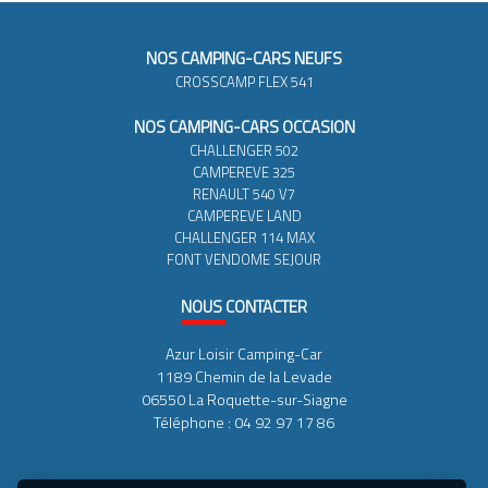
NOS CAMPING-CARS NEUFS
CROSSCAMP FLEX 541
NOS CAMPING-CARS OCCASION
CHALLENGER 502
CAMPEREVE 325
RENAULT 540 V7
CAMPEREVE LAND
CHALLENGER 114 MAX
FONT VENDOME SEJOUR
NOUS
CONTACTER
Azur Loisir Camping-Car
1189 Chemin de la Levade
06550 La Roquette-sur-Siagne
Téléphone : 04 92 97 17 86