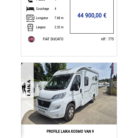
Couchage
4
44 900,00 €
Longueur
7.68 m
Largeur
2.32 m
FIAT DUCATO
réf : 775
PROFILE LAIKA KOSMO VAN 9